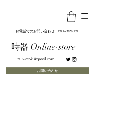
お電話でのお問い合わせ
08096891800
時器 Online-store
utsuwatoki@gmail.com
お問い合わせ