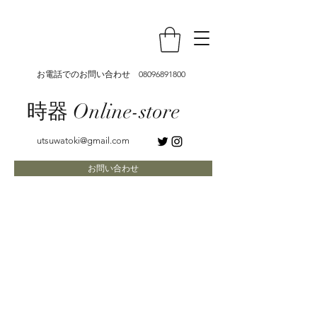
お電話でのお問い合わせ
08096891800
時器 Online-store
utsuwatoki@gmail.com
お問い合わせ