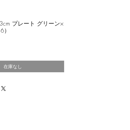
3cm プレート グリーン×
16）
在庫なし