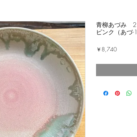
青柳あづみ 2
ピンク（あづ-
価
￥8,740
格