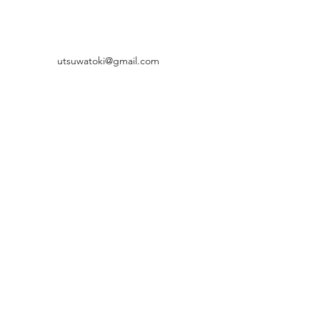
utsuwatoki@gmail.com