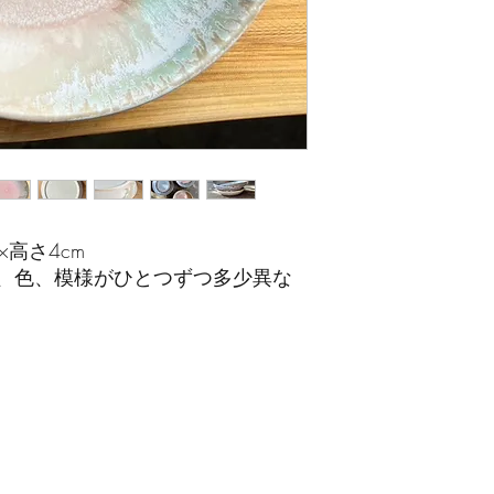
×高さ4cm
、色、模様がひとつずつ多少異な