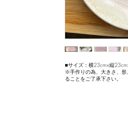
■サイズ：横23cm×縦23cm
※手作りの為、大きさ、形
ることをご了承下さい。