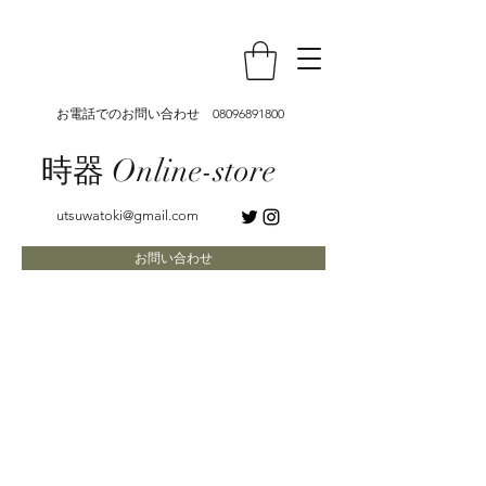
お電話でのお問い合わせ
08096891800
時器 Online-store
utsuwatoki@gmail.com
お問い合わせ