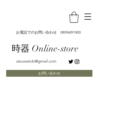
お電話でのお問い合わせ
08096891800
時器 Online-store
utsuwatoki@gmail.com
お問い合わせ