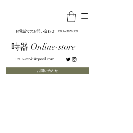
お電話でのお問い合わせ
08096891800
時器 Online-store
utsuwatoki@gmail.com
お問い合わせ