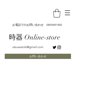
お電話でのお問い合わせ
08096891800
時器 Online-store
utsuwatoki@gmail.com
お問い合わせ