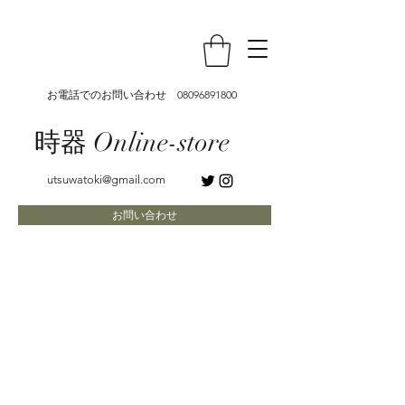
お電話でのお問い合わせ
08096891800
時器 Online-store
utsuwatoki@gmail.com
お問い合わせ