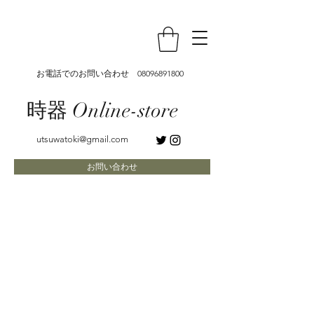
お電話でのお問い合わせ
08096891800
時器 Online-store
utsuwatoki@gmail.com
お問い合わせ