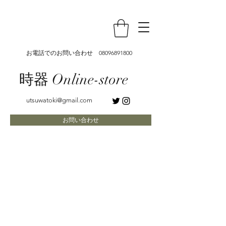
お電話でのお問い合わせ
08096891800
時器 Online-store
utsuwatoki@gmail.com
お問い合わせ