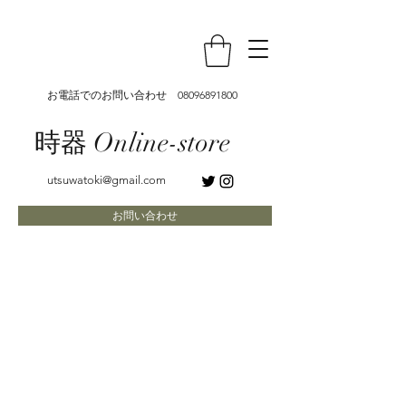
お電話でのお問い合わせ
08096891800
時器 Online-store
utsuwatoki@gmail.com
お問い合わせ