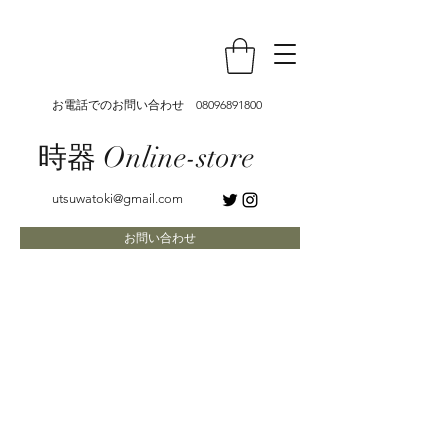
お電話でのお問い合わせ
08096891800
時器 Online-store
utsuwatoki@gmail.com
お問い合わせ