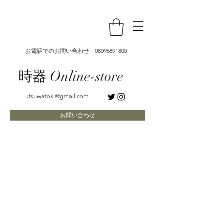
お電話でのお問い合わせ
08096891800
時器 Online-store
utsuwatoki@gmail.com
お問い合わせ