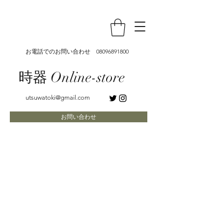
お電話でのお問い合わせ
08096891800
時器 Online-store
utsuwatoki@gmail.com
お問い合わせ