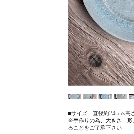
■サイズ：直径約24cm×高さ
※手作りの為、大きさ、形
ることをご了承下さい