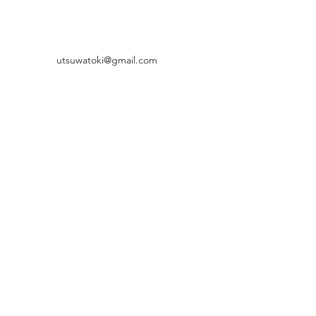
utsuwatoki@gmail.com