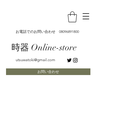
お電話でのお問い合わせ
08096891800
時器 Online-store
utsuwatoki@gmail.com
お問い合わせ