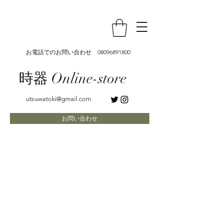
お電話でのお問い合わせ
08096891800
時器 Online-store
utsuwatoki@gmail.com
お問い合わせ