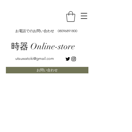
お電話でのお問い合わせ
08096891800
時器 Online-store
utsuwatoki@gmail.com
お問い合わせ