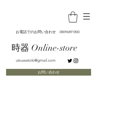
お電話でのお問い合わせ
08096891800
時器 Online-store
utsuwatoki@gmail.com
お問い合わせ