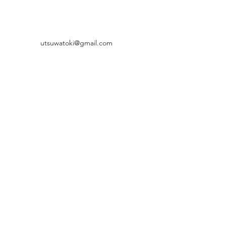
utsuwatoki@gmail.com