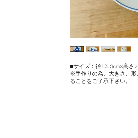
■サイズ：径13.6cm×高さ2.
※手作りの為、大きさ、形
ることをご了承下さい。