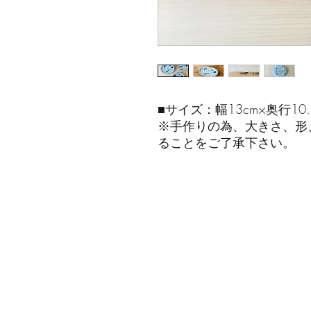
■サイズ：幅13cm×奥行10.2
※手作りの為、大きさ、形
ることをご了承下さい。