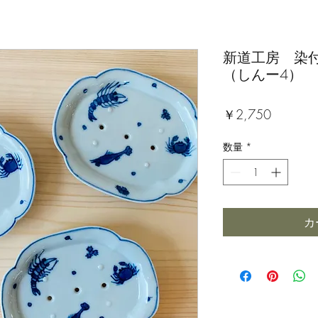
新道工房 染
（しんー4）
価
￥2,750
格
数量
*
カ