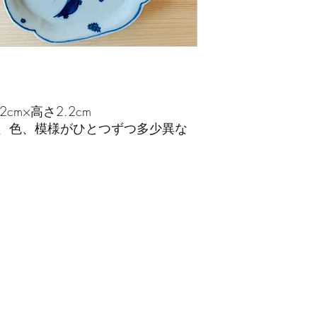
cm×高さ2.2cm
、色、模様がひとつずつ多少異な