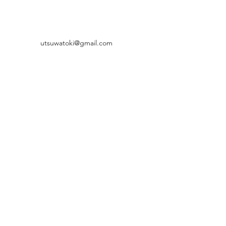
utsuwatoki@gmail.com