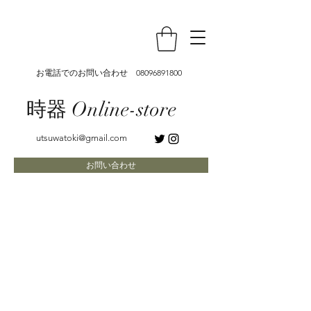
お電話でのお問い合わせ
08096891800
時器 Online-store
utsuwatoki@gmail.com
お問い合わせ