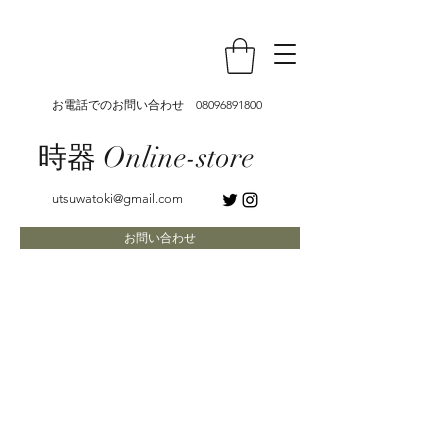
お電話でのお問い合わせ
08096891800
時器 Online-store
utsuwatoki@gmail.com
お問い合わせ