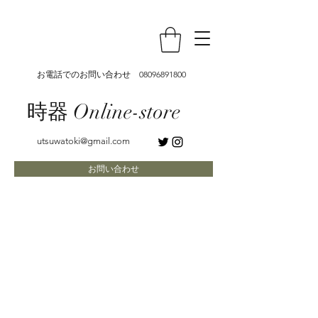
お電話でのお問い合わせ
08096891800
時器 Online-store
utsuwatoki@gmail.com
お問い合わせ