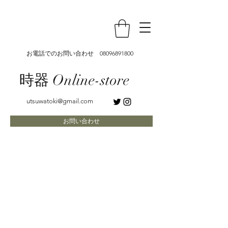
お電話でのお問い合わせ
08096891800
時器 Online-store
utsuwatoki@gmail.com
お問い合わせ