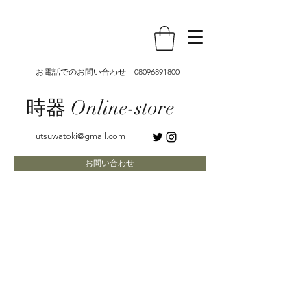
お電話でのお問い合わせ
08096891800
時器 Online-store
utsuwatoki@gmail.com
お問い合わせ