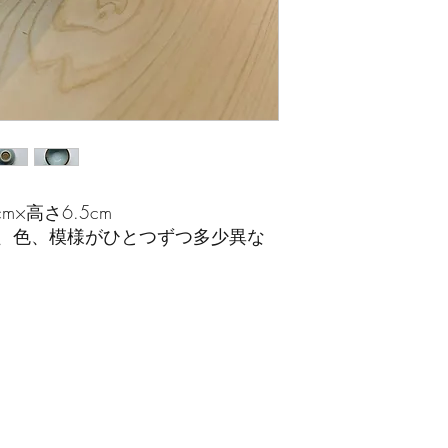
m×高さ6.5cm
、色、模様がひとつずつ多少異な