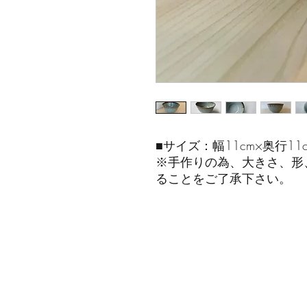
■サイズ：幅11cm×奥行11c
※手作りの為、大きさ、形
ることをご了承下さい。