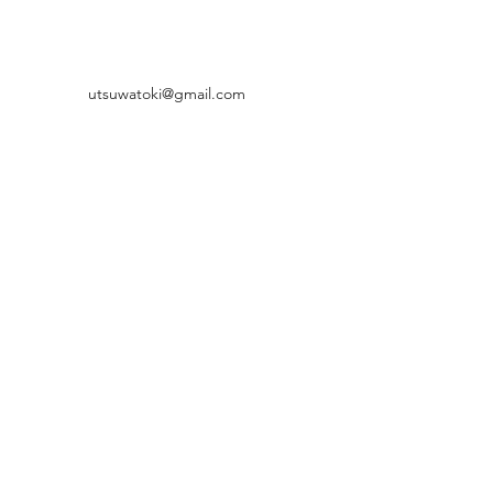
utsuwatoki@gmail.com