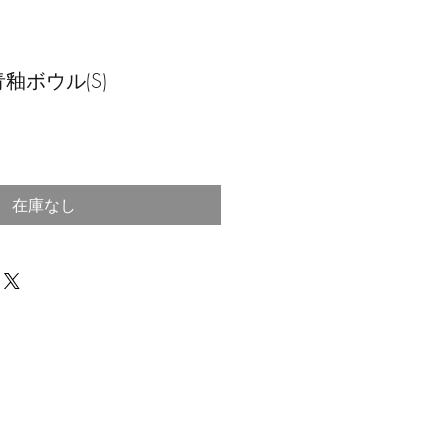
釉ボウル(S)
在庫なし