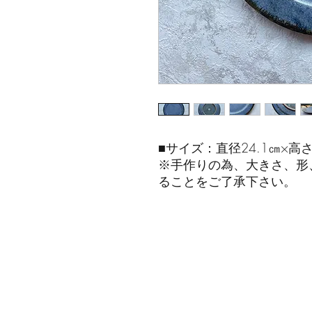
■サイズ：直径24.1㎝×高さ
※手作りの為、大きさ、形
ることをご了承下さい。