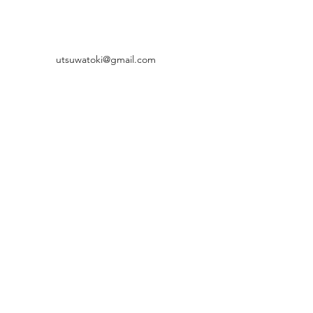
utsuwatoki@gmail.com