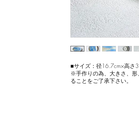
■サイズ：径16.7cm×高さ3.
※手作りの為、大きさ、形
ることをご了承下さい。