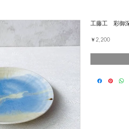
工藤工 彩御
価
￥2,200
格