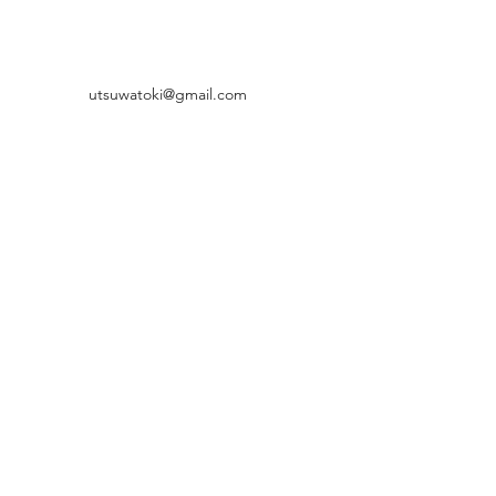
utsuwatoki@gmail.com