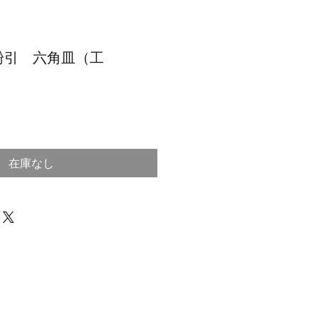
粉引 六角皿（工
在庫なし