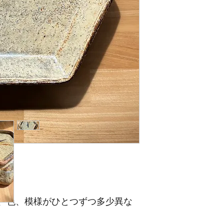
cm
、色、模様がひとつずつ多少異な