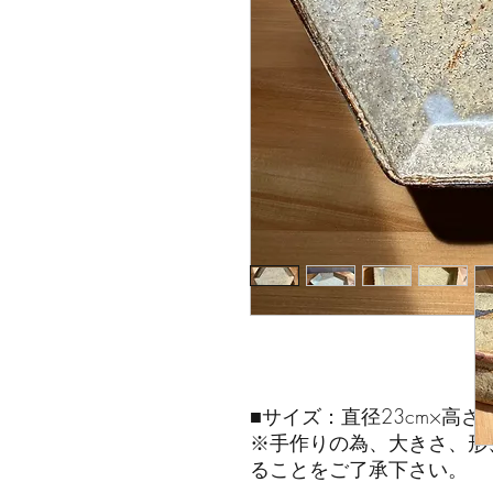
■サイズ：直径23cm×高さ4
※手作りの為、大きさ、形
ることをご了承下さい。