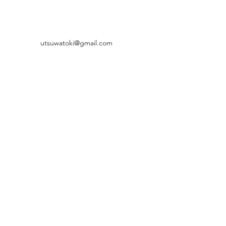
utsuwatoki@gmail.com