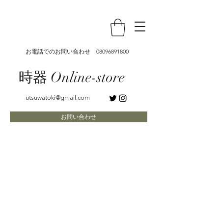
お電話でのお問い合わせ
08096891800
時器 Online-store
utsuwatoki@gmail.com
お問い合わせ