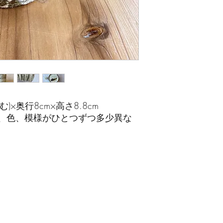
む)×奥行8cm×高さ8.8cm
、色、模様がひとつずつ多少異な