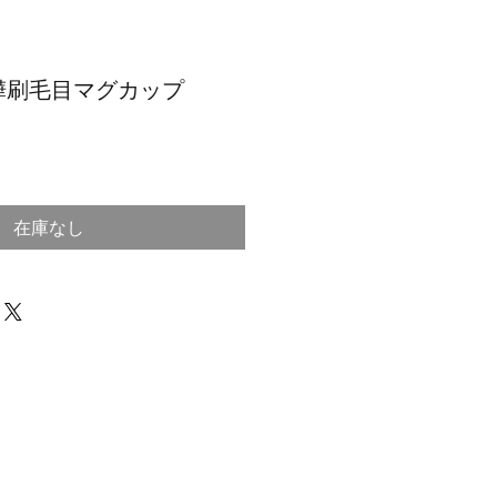
樺刷毛目マグカップ
在庫なし