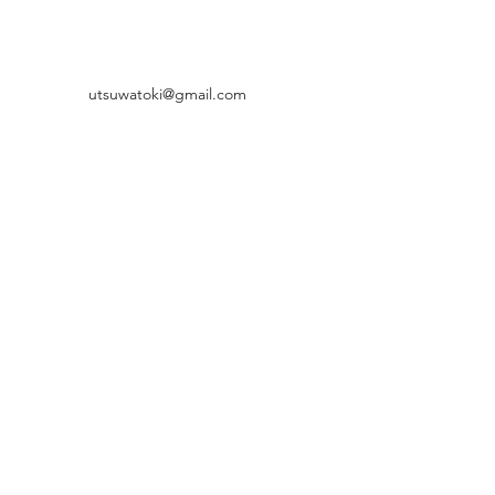
utsuwatoki@gmail.com