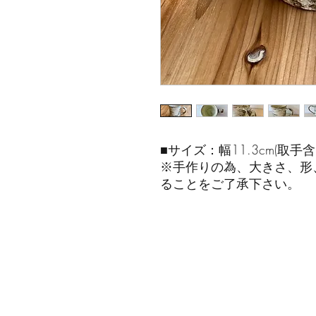
■サイズ：幅11.3cm(取手含
※手作りの為、大きさ、形
ることをご了承下さい。