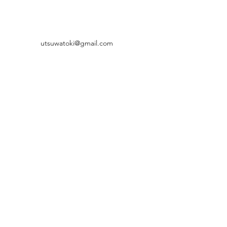
utsuwatoki@gmail.com