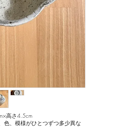
m×高さ4.5cm
、色、模様がひとつずつ多少異な