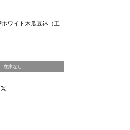
樺ホワイト木瓜豆鉢（工
在庫なし