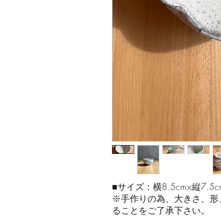
■サイズ：横8.5cm×縦7.5c
※手作りの為、大きさ、形
ることをご了承下さい。