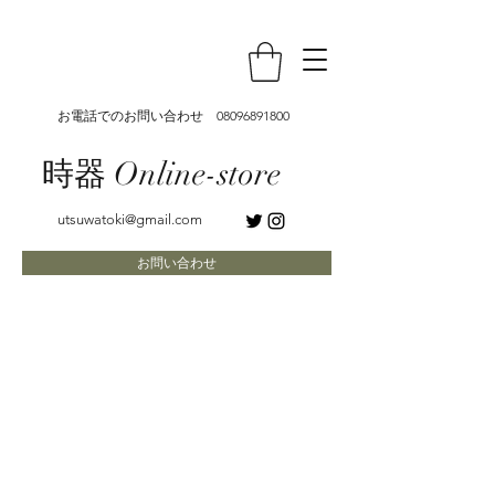
お電話でのお問い合わせ
08096891800
時器 Online-store
utsuwatoki@gmail.com
お問い合わせ