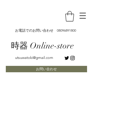
お電話でのお問い合わせ
08096891800
時器 Online-store
utsuwatoki@gmail.com
お問い合わせ