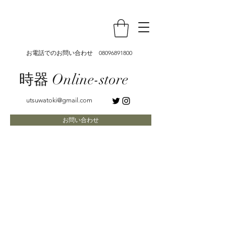
お電話でのお問い合わせ
08096891800
時器 Online-store
utsuwatoki@gmail.com
お問い合わせ