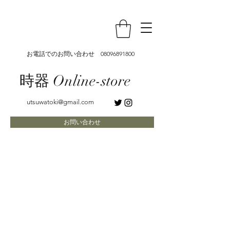
お電話でのお問い合わせ
08096891800
時器 Online-store
utsuwatoki@gmail.com
お問い合わせ