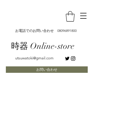
お電話でのお問い合わせ
08096891800
時器 Online-store
utsuwatoki@gmail.com
お問い合わせ