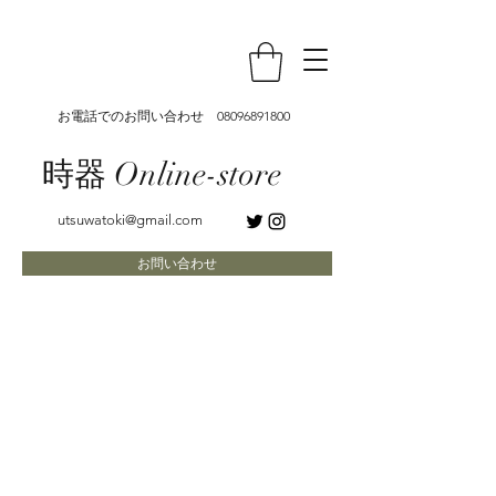
お電話でのお問い合わせ
08096891800
時器 Online-store
utsuwatoki@gmail.com
お問い合わせ