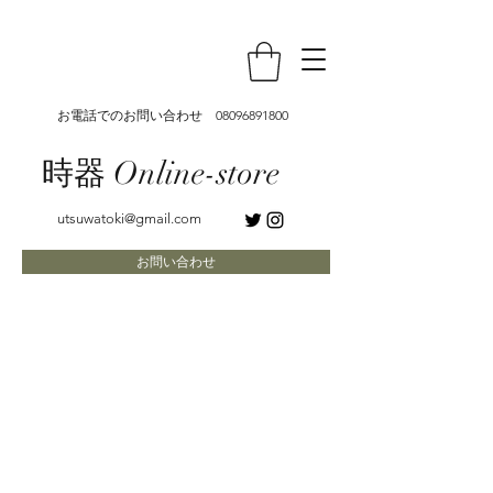
お電話でのお問い合わせ
08096891800
時器 Online-store
utsuwatoki@gmail.com
お問い合わせ