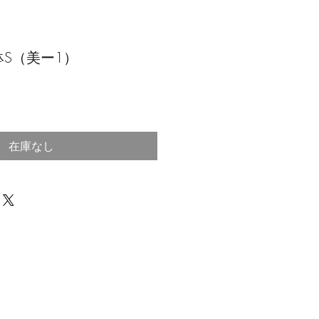
S（美ー1）
在庫なし