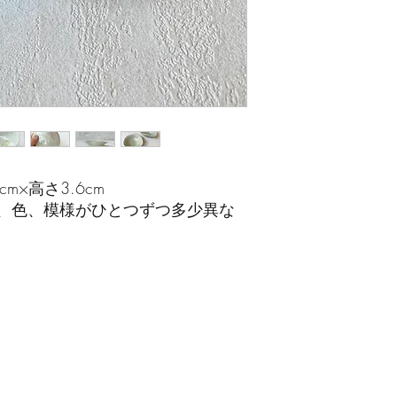
cm×高さ3.6cm
、色、模様がひとつずつ多少異な