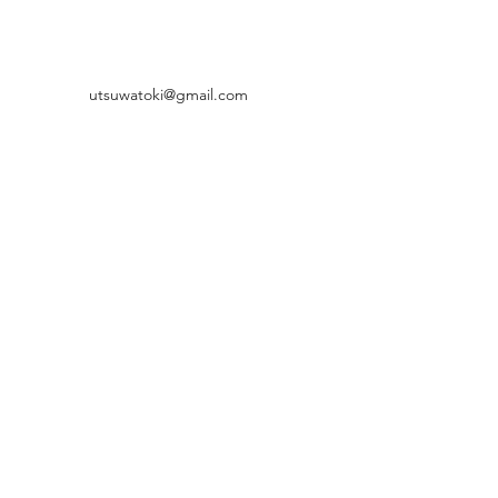
utsuwatoki@gmail.com