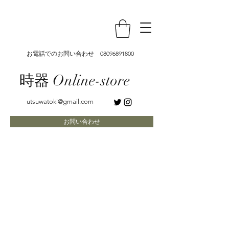
お電話でのお問い合わせ
08096891800
時器 Online-store
utsuwatoki@gmail.com
お問い合わせ