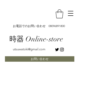
お電話でのお問い合わせ
08096891800
時器 Online-store
utsuwatoki@gmail.com
お問い合わせ