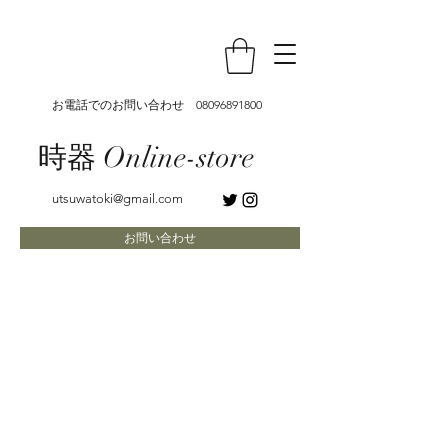
お電話でのお問い合わせ
08096891800
時器 Online-store
utsuwatoki@gmail.com
お問い合わせ