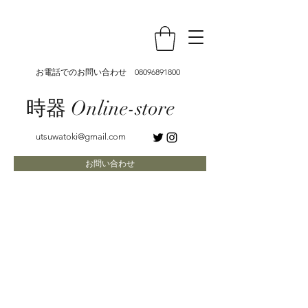
お電話でのお問い合わせ
08096891800
時器 Online-store
utsuwatoki@gmail.com
お問い合わせ