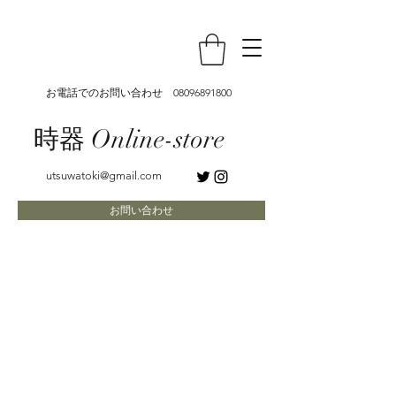
お電話でのお問い合わせ
08096891800
時器 Online-store
utsuwatoki@gmail.com
お問い合わせ