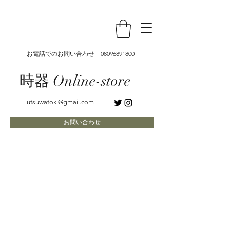
お電話でのお問い合わせ
08096891800
時器 Online-store
utsuwatoki@gmail.com
お問い合わせ