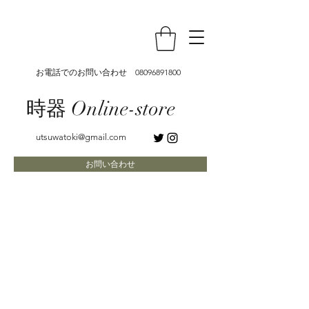
お電話でのお問い合わせ
08096891800
時器 Online-store
utsuwatoki@gmail.com
お問い合わせ