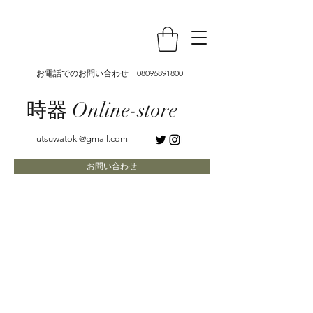
お電話でのお問い合わせ
08096891800
時器 Online-store
utsuwatoki@gmail.com
お問い合わせ