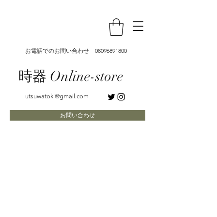
お電話でのお問い合わせ
08096891800
時器 Online-store
utsuwatoki@gmail.com
お問い合わせ